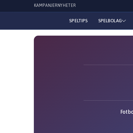
KAMPANJER
NYHETER
SPELTIPS
SPELBOLAG
Fotbo