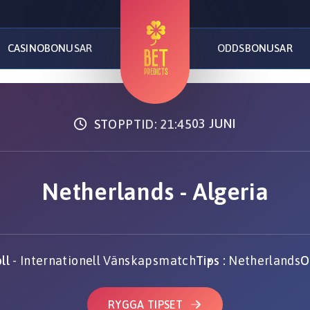
CASINOBONUSAR
ODDSBONUSAR
03 JUNI
STOPPTID: 21:45
Netherlands - Algeria
ll
- Internationell Vänskapsmatch
Tips :
Netherlands
O
RYGGA TIPSET