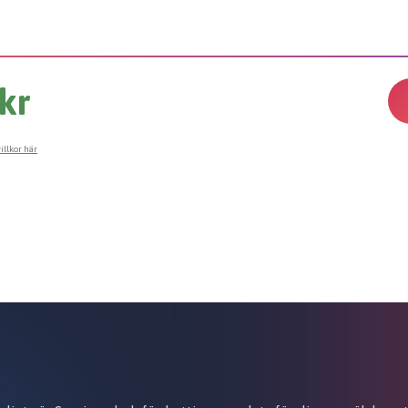
kr
illkor här