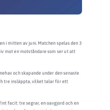
n i mitten av juni. Matchen spelas den 3
tiv mot en motståndare som ser ut att
linnehav och skapande under den senaste
tre insläppta, vilket talar för ett
t facit: tre segrar, en oavgjord och en