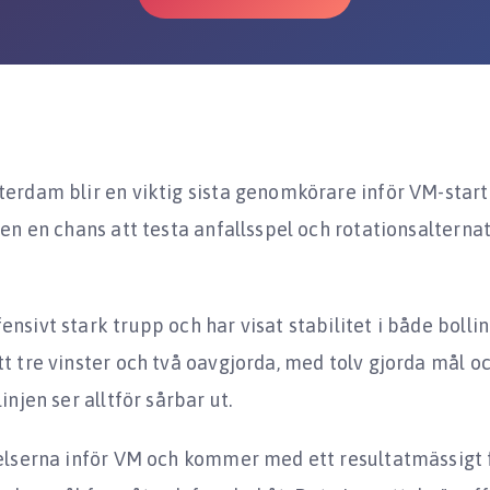
erdam blir en viktig sista genomkörare inför VM-starte
en en chans att testa anfallsspel och rotationsalterna
nsivt stark trupp och har visat stabilitet i både bol
tre vinster och två oavgjorda, med tolv gjorda mål och 
njen ser alltför sårbar ut.
lserna inför VM och kommer med ett resultatmässigt fin